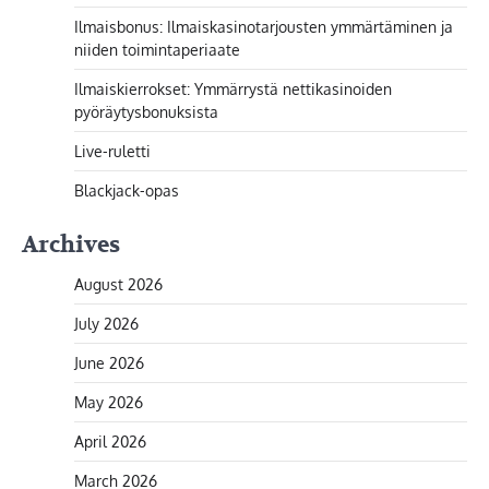
Ilmaisbonus: Ilmaiskasinotarjousten ymmärtäminen ja
niiden toimintaperiaate
Ilmaiskierrokset: Ymmärrystä nettikasinoiden
pyöräytysbonuksista
Live-ruletti
Blackjack-opas
Archives
August 2026
July 2026
June 2026
May 2026
April 2026
March 2026