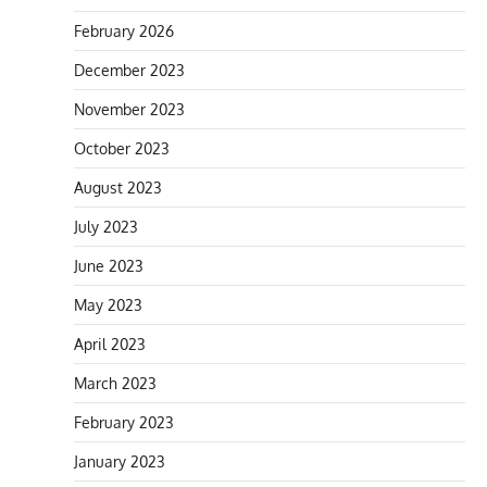
February 2026
December 2023
November 2023
October 2023
August 2023
July 2023
June 2023
May 2023
April 2023
March 2023
February 2023
January 2023