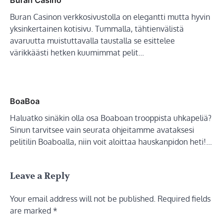
Buran Casino
Buran Casinon verkkosivustolla on elegantti mutta hyvin
yksinkertainen kotisivu. Tummalla, tähtienvälistä
avaruutta muistuttavalla taustalla se esittelee
värikkäästi hetken kuumimmat pelit…
BoaBoa
Haluatko sinäkin olla osa Boaboan trooppista uhkapeliä?
Sinun tarvitsee vain seurata ohjeitamme avataksesi
pelitilin Boaboalla, niin voit aloittaa hauskanpidon heti!…
Leave a Reply
Your email address will not be published.
Required fields
are marked
*