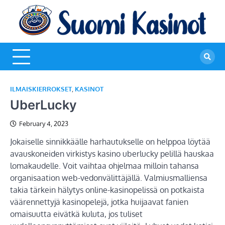
Skip
to
S
Rika
content
hita
Ka
ILMAISKIERROKSET
,
KASINOT
UberLucky
February 4, 2023
Jokaiselle sinnikkäälle harhautukselle on helppoa löytää
avauskoneiden virkistys kasino uberlucky pelillä hauskaa
lomakaudelle. Voit vaihtaa ohjelmaa milloin tahansa
organisaation web-vedonvälittäjällä. Valmiusmalliensa
takia tärkein hälytys online-kasinopelissä on potkaista
väärennettyjä kasinopelejä, jotka huijaavat fanien
omaisuutta eivätkä kuluta, jos tuliset