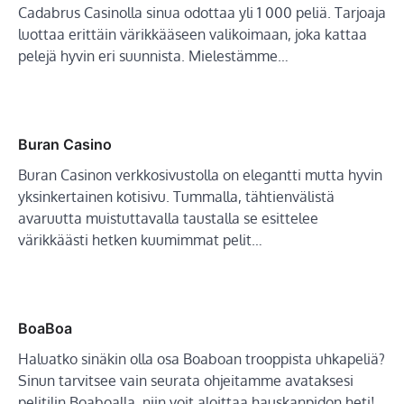
Cadabrus Casinolla sinua odottaa yli 1 000 peliä. Tarjoaja
luottaa erittäin värikkääseen valikoimaan, joka kattaa
pelejä hyvin eri suunnista. Mielestämme…
Buran Casino
Buran Casinon verkkosivustolla on elegantti mutta hyvin
yksinkertainen kotisivu. Tummalla, tähtienvälistä
avaruutta muistuttavalla taustalla se esittelee
värikkäästi hetken kuumimmat pelit…
BoaBoa
Haluatko sinäkin olla osa Boaboan trooppista uhkapeliä?
Sinun tarvitsee vain seurata ohjeitamme avataksesi
pelitilin Boaboalla, niin voit aloittaa hauskanpidon heti!…