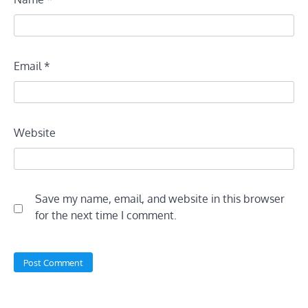
Email
*
Website
Save my name, email, and website in this browser
for the next time I comment.