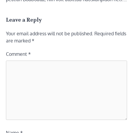
Leave a Reply
Your email address will not be published.
Required fields
are marked
*
Comment
*
Name
*