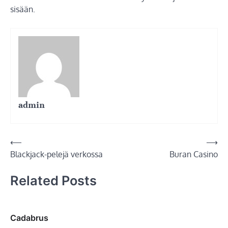
sisään.
admin
Post
⟵
⟶
Blackjack-pelejä verkossa
Buran Casino
navigation
Related Posts
Cadabrus