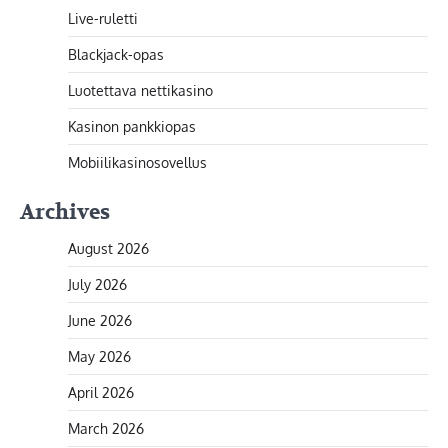
Live-ruletti
Blackjack-opas
Luotettava nettikasino
Kasinon pankkiopas
Mobiilikasinosovellus
Archives
August 2026
July 2026
June 2026
May 2026
April 2026
March 2026