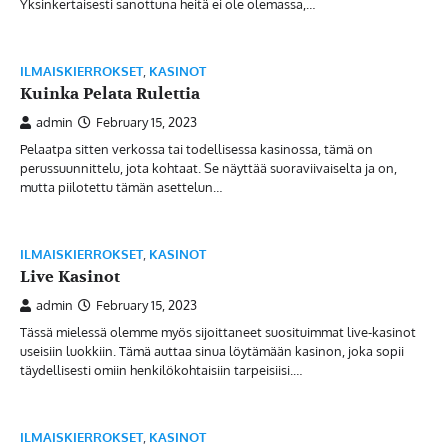
Yksinkertaisesti sanottuna heitä ei ole olemassa,…
ILMAISKIERROKSET
,
KASINOT
Kuinka Pelata Rulettia
admin
February 15, 2023
Pelaatpa sitten verkossa tai todellisessa kasinossa, tämä on
perussuunnittelu, jota kohtaat. Se näyttää suoraviivaiselta ja on,
mutta piilotettu tämän asettelun…
ILMAISKIERROKSET
,
KASINOT
Live Kasinot
admin
February 15, 2023
Tässä mielessä olemme myös sijoittaneet suosituimmat live-kasinot
useisiin luokkiin. Tämä auttaa sinua löytämään kasinon, joka sopii
täydellisesti omiin henkilökohtaisiin tarpeisiisi.…
ILMAISKIERROKSET
,
KASINOT