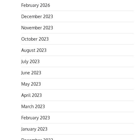
February 2026
December 2023
November 2023
October 2023
August 2023
July 2023
June 2023
May 2023
April 2023
March 2023
February 2023
January 2023