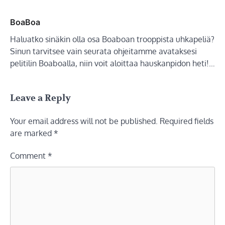
BoaBoa
Haluatko sinäkin olla osa Boaboan trooppista uhkapeliä?
Sinun tarvitsee vain seurata ohjeitamme avataksesi
pelitilin Boaboalla, niin voit aloittaa hauskanpidon heti!…
Leave a Reply
Your email address will not be published.
Required fields
are marked
*
Comment
*