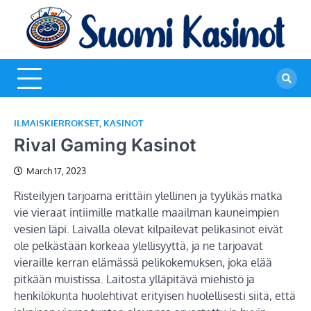
Skip
to
S
Rika
content
hita
Ka
ILMAISKIERROKSET
,
KASINOT
Rival Gaming Kasinot
March 17, 2023
Risteilyjen tarjoama erittäin ylellinen ja tyylikäs matka
vie vieraat intiimille matkalle maailman kauneimpien
vesien läpi. Laivalla olevat kilpailevat pelikasinot eivät
ole pelkästään korkeaa ylellisyyttä, ja ne tarjoavat
vieraille kerran elämässä pelikokemuksen, joka elää
pitkään muistissa. Laitosta ylläpitävä miehistö ja
henkilökunta huolehtivat erityisen huolellisesti siitä, että