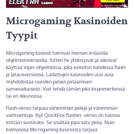
Microgaming Kasinoiden
Tyypit
Microgaming kasinot toimivat hieman erilaisilla
ohjelmistoversioilla. Sitten he yhdistyivät ja alkoivat
käyttää Viper-ohjelmistoa, joka esiteltiin kahdessa flash-
ja latausversiossa. Ladattujen kasinoiden uusi aula
mahdollistaa useiden pelien pelaamisen
samanaikaisesti. Voit tehdä tämän joko kirjanmerkeissä
tai eri ikkunoissa.
Flash-versio tarjoaa vähemmän pelejä ja vähemmän
vaihtoehtoja. Nyt QuickFire flashes -versio on tulossa
erittäin suosituksi. Se sisältää jopa sata peliä. Noin
kolmasosa Microgaming kasinoista tarjoaa