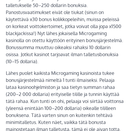
talletukselle 50–250 dollarin bonuksia.
Panostusvaatimukset eivät ole tiukat (sinun on
käytettävä x30 bonus kolikkopeleihin, muissa peleissä
on korkeat voittokertoimet, jotka voivat olla jopa x1500
blackjackissa!) Nyt lähes jokaisella Microgaming
kasinolla on otettu käyttöön erityinen bonusjärjestelmä.
Bonussumma muuttuu oikeaksi rahaksi 10 dollarin
osissa. Jotkut kasinot tarjoavat ilman talletusbonuksia
(10–15 dollaria).
Lähes puolet kaikista Microgaming kasinoista tukee
bonusjärjestelmää nimeltä 1 tunti ilmaiseksi. Pelaaja
lataa kasinoohjelmiston ja saa tietyn summan rahaa
(200–2 000 dollaria) erityiselle tilille ja tunnin käyttää
tätä rahaa. Kun tunti on ohi, pelaaja voi siirtää voittonsa
(yleensä enintään 100–200 dollaria) oikealle tililleen
bonuksena. Tätä varten sinun on kuitenkin tehtävä
minimitalletus. Kuten näet, vaikka tätä bonusta
mainostetaan ilman talletusta, tämä ei ole aivan totta.