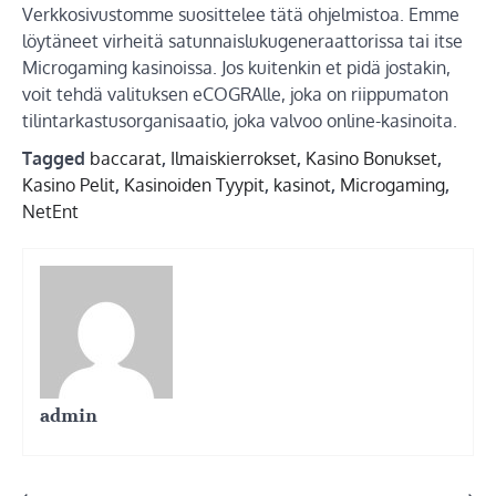
Verkkosivustomme suosittelee tätä ohjelmistoa. Emme
löytäneet virheitä satunnaislukugeneraattorissa tai itse
Microgaming kasinoissa. Jos kuitenkin et pidä jostakin,
voit tehdä valituksen eCOGRAlle, joka on riippumaton
tilintarkastusorganisaatio, joka valvoo online-kasinoita.
Tagged
baccarat
,
Ilmaiskierrokset
,
Kasino Bonukset
,
Kasino Pelit
,
Kasinoiden Tyypit
,
kasinot
,
Microgaming
,
NetEnt
admin
⟵
⟶