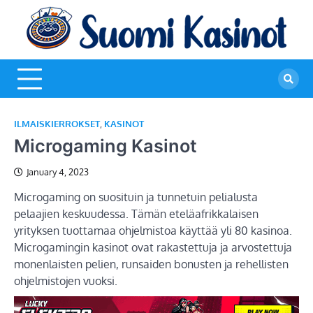
Skip
to
S
Rika
content
hita
Ka
ILMAISKIERROKSET
,
KASINOT
Microgaming Kasinot
January 4, 2023
Microgaming on suosituin ja tunnetuin pelialusta
pelaajien keskuudessa. Tämän eteläafrikkalaisen
yrityksen tuottamaa ohjelmistoa käyttää yli 80 kasinoa.
Microgamingin kasinot ovat rakastettuja ja arvostettuja
monenlaisten pelien, runsaiden bonusten ja rehellisten
ohjelmistojen vuoksi.