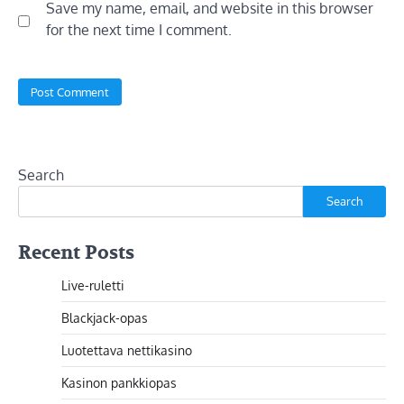
Save my name, email, and website in this browser
for the next time I comment.
Search
Search
Recent Posts
Live-ruletti
Blackjack-opas
Luotettava nettikasino
Kasinon pankkiopas