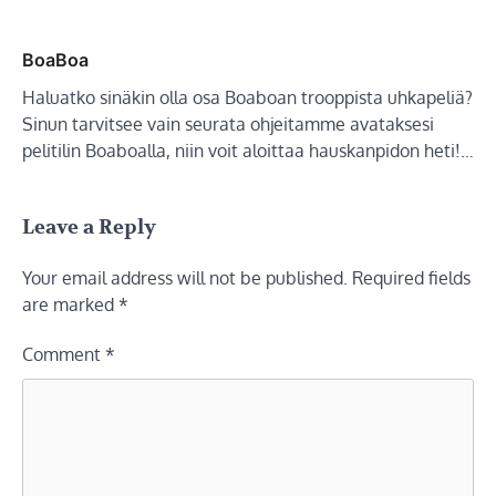
BoaBoa
Haluatko sinäkin olla osa Boaboan trooppista uhkapeliä?
Sinun tarvitsee vain seurata ohjeitamme avataksesi
pelitilin Boaboalla, niin voit aloittaa hauskanpidon heti!…
Leave a Reply
Your email address will not be published.
Required fields
are marked
*
Comment
*