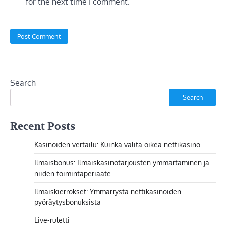
for the next time I comment.
Search
Search
Recent Posts
Kasinoiden vertailu: Kuinka valita oikea nettikasino
Ilmaisbonus: Ilmaiskasinotarjousten ymmärtäminen ja
niiden toimintaperiaate
Ilmaiskierrokset: Ymmärrystä nettikasinoiden
pyöräytysbonuksista
Live-ruletti