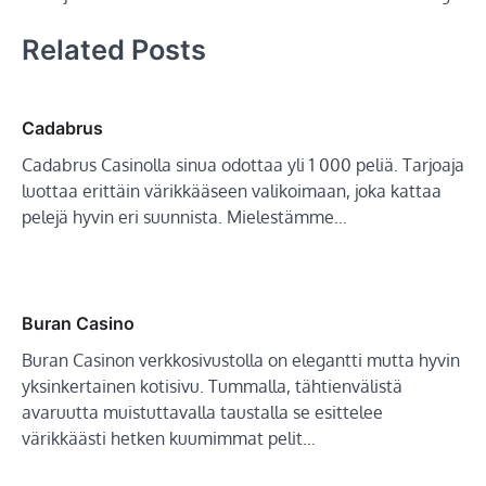
navigation
Related Posts
Cadabrus
Cadabrus Casinolla sinua odottaa yli 1 000 peliä. Tarjoaja
luottaa erittäin värikkääseen valikoimaan, joka kattaa
pelejä hyvin eri suunnista. Mielestämme…
Buran Casino
Buran Casinon verkkosivustolla on elegantti mutta hyvin
yksinkertainen kotisivu. Tummalla, tähtienvälistä
avaruutta muistuttavalla taustalla se esittelee
värikkäästi hetken kuumimmat pelit…