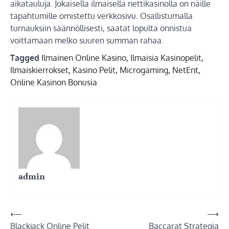
aikatauluja. Jokaisella ilmaisella nettikasinolla on näille
tapahtumille omistettu verkkosivu. Osallistumalla
turnauksiin säännöllisesti, saatat lopulta onnistua
voittamaan melko suuren summan rahaa.
Tagged
Ilmainen Online Kasino
,
Ilmaisia Kasinopelit
,
Ilmaiskierrokset
,
Kasino Pelit
,
Microgaming
,
NetEnt
,
Online Kasinon Bonusia
admin
Post
⟵
⟶
Blackjack Online Pelit
Baccarat Strategia