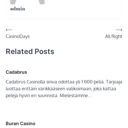
admin
Post
⟵
⟶
CasinoDays
All Right
navigation
Related Posts
Cadabrus
Cadabrus Casinolla sinua odottaa yli 1 000 peliä. Tarjoaja
luottaa erittäin värikkääseen valikoimaan, joka kattaa
pelejä hyvin eri suunnista. Mielestämme…
Buran Casino