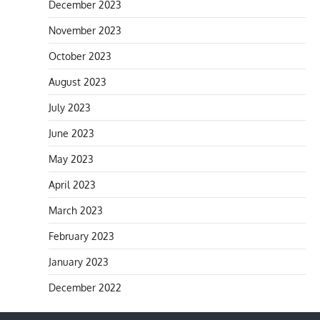
December 2023
November 2023
October 2023
August 2023
July 2023
June 2023
May 2023
April 2023
March 2023
February 2023
January 2023
December 2022