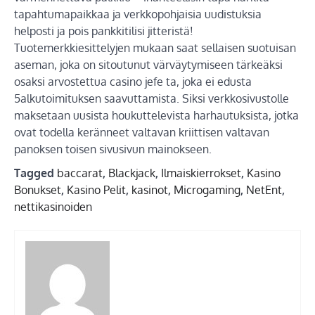
tapahtumapaikkaa ja verkkopohjaisia uudistuksia
helposti ja pois pankkitilisi jitteristä!
Tuotemerkkiesittelyjen mukaan saat sellaisen suotuisan
aseman, joka on sitoutunut värväytymiseen tärkeäksi
osaksi arvostettua casino jefe ta, joka ei edusta
5alkutoimituksen saavuttamista. Siksi verkkosivustolle
maksetaan uusista houkuttelevista harhautuksista, jotka
ovat todella keränneet valtavan kriittisen valtavan
panoksen toisen sivusivun mainokseen.
Tagged
baccarat
,
Blackjack
,
Ilmaiskierrokset
,
Kasino
Bonukset
,
Kasino Pelit
,
kasinot
,
Microgaming
,
NetEnt
,
nettikasinoiden