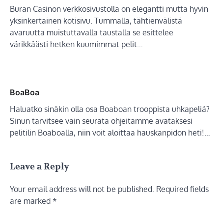
Buran Casinon verkkosivustolla on elegantti mutta hyvin
yksinkertainen kotisivu. Tummalla, tähtienvälistä
avaruutta muistuttavalla taustalla se esittelee
värikkäästi hetken kuumimmat pelit…
BoaBoa
Haluatko sinäkin olla osa Boaboan trooppista uhkapeliä?
Sinun tarvitsee vain seurata ohjeitamme avataksesi
pelitilin Boaboalla, niin voit aloittaa hauskanpidon heti!…
Leave a Reply
Your email address will not be published.
Required fields
are marked
*