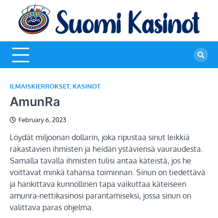
Skip
to
S
Rika
content
hita
Ka
ILMAISKIERROKSET
,
KASINOT
AmunRa
February 6, 2023
Löydät miljoonan dollarin, joka ripustaa sinut leikkiä
rakastavien ihmisten ja heidän ystäviensä vauraudesta.
Samalla tavalla ihmisten tulisi antaa käteistä, jos he
voittavat minkä tahansa toiminnan. Sinun on tiedettävä
ja hankittava kunnollinen tapa vaikuttaa käteiseen
amunra-nettikasinosi parantamiseksi, jossa sinun on
valittava paras ohjelma.