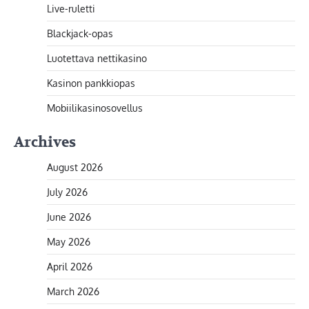
Live-ruletti
Blackjack-opas
Luotettava nettikasino
Kasinon pankkiopas
Mobiilikasinosovellus
Archives
August 2026
July 2026
June 2026
May 2026
April 2026
March 2026