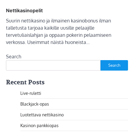
Nettikasinopelit
Suurin nettikasino ja ilmainen kasinobonus ilman
talletusta tarjoaa kaikille uusille pelaajille
tervetuliaislahjan ja oppaan pokerin pelaamiseen
verkossa. Useimmat näistä huoneista…
Search
Search
Recent Posts
Live-ruletti
Blackjack-opas
Luotettava nettikasino
Kasinon pankkiopas