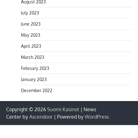
August 2023
July 2023
June 2023
May 2023
April 2023
March 2023
February 2023
January 2023
December 2022
Copyright © 2026
Suomi Kasinot
| News
Center by
Ascendoor
| Powered by
WordPress
.