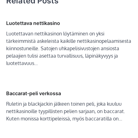
Related Posts
Luotettava nettikasino
Luotettavan nettikasinon löytäminen on yksi
tärkeimmistä askeleista kaikille nettikasinopelaamisesta
kiinnostuneille. Satojen uhkapelisivustojen ansiosta
pelaajien tulisi asettaa turvallisuus, läpinäkyvyys ja
luotettavuus…
Baccarat-peli verkossa
Ruletin ja blackjackin jälkeen toinen peli, joka kuuluu
nettikasinoille tyypillisten pelien sarjaan, on baccarat.
Kuten monissa korttipeleissä, myös baccaratilla on…