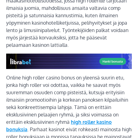
maakasinoteollisuudessa, jossa high rollerille tarjotaan
ilmaisia juomia, mahdollisuus ansaita valtavia comp
pisteitä ja satunnaisia kannustimia, kuten ilmainen
yöpyminen kasinohotelliketjuissa, pelihyvitykset ja jopa
lento ja limusiinipalvelut. Työntekijöiden palkat voidaan
myös järjestää korvauksiksi, jotta he pääsevät
pelaamaan kasinon lattialla.
Online high roller casino bonus on yleensä suurin etu,
jonka high roller voi odottaa, vaikka he saavat myös
suuremman osuuden comp pisteistä, kutsuja erityisiin
ilmaisiin promootioihin ja korkean panoksen kilpailuihin
sekä konkreettisempia lahjoja. Tämä on erittäin
eksklusiivinen pelaajien ryhmä, ja siksi voimassa on
erittäin eksklusiivinen ryhmä
high roller kasino
bonuksia
. Parhaat kasinot eivät rohkeasti mainosta high
roller bonuksiaan ja monissa tapauksissa he mainostavat