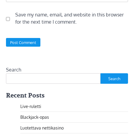
Save my name, email, and website in this browser
for the next time I comment.
Search
Search
Recent Posts
Live-ruletti
Blackjack-opas
Luotettava nettikasino