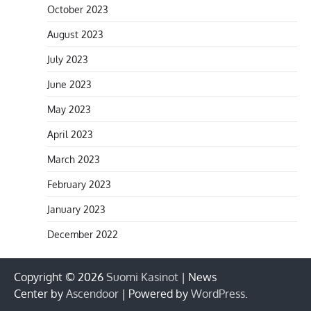
October 2023
August 2023
July 2023
June 2023
May 2023
April 2023
March 2023
February 2023
January 2023
December 2022
Copyright © 2026
Suomi Kasinot
| News
Center by
Ascendoor
| Powered by
WordPress
.