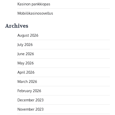
Kasinon pankkiopas
Mobiilikasinosovellus
Archives
August 2026
July 2026
June 2026
May 2026
April 2026
March 2026
February 2026
December 2023
November 2023