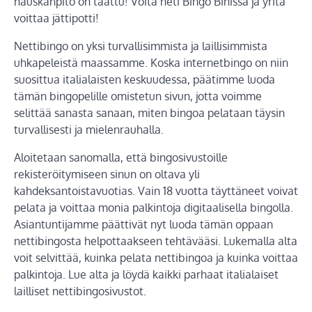
hauskanpito on taattu! Voita heti Bingo Binissä ja yritä
voittaa jättipotti!
Nettibingo on yksi turvallisimmista ja laillisimmista
uhkapeleistä maassamme. Koska internetbingo on niin
suosittua italialaisten keskuudessa, päätimme luoda
tämän bingopelille omistetun sivun, jotta voimme
selittää sanasta sanaan, miten bingoa pelataan täysin
turvallisesti ja mielenrauhalla.
Aloitetaan sanomalla, että bingosivustoille
rekisteröitymiseen sinun on oltava yli
kahdeksantoistavuotias. Vain 18 vuotta täyttäneet voivat
pelata ja voittaa monia palkintoja digitaalisella bingolla.
Asiantuntijamme päättivät nyt luoda tämän oppaan
nettibingosta helpottaakseen tehtävääsi. Lukemalla alta
voit selvittää, kuinka pelata nettibingoa ja kuinka voittaa
palkintoja. Lue alta ja löydä kaikki parhaat italialaiset
lailliset nettibingosivustot.