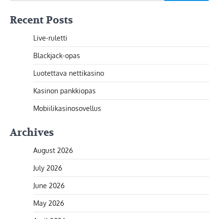
Recent Posts
Live-ruletti
Blackjack-opas
Luotettava nettikasino
Kasinon pankkiopas
Mobiilikasinosovellus
Archives
August 2026
July 2026
June 2026
May 2026