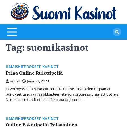
Skip
to
S
Rika
content
hita
Ka
Tag:
suomikasinot
ILMAISKIERROKSET
,
KASINOT
Pelaa Online Rulettipeliä
admin
June 27, 2023
Et voi myöskään huomauttaa, että online kasinoiden tarjoamat
bonukset tarjoavat asiakkailleen etenkin progressiivisia jättipotteja.
Niiden usein tähtitieteellistä kokoa tarjoaa se,…
ILMAISKIERROKSET
,
KASINOT
Online Pokeripelin Pelaaminen