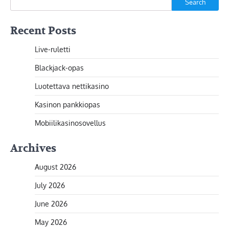
Search
Recent Posts
Live-ruletti
Blackjack-opas
Luotettava nettikasino
Kasinon pankkiopas
Mobiilikasinosovellus
Archives
August 2026
July 2026
June 2026
May 2026