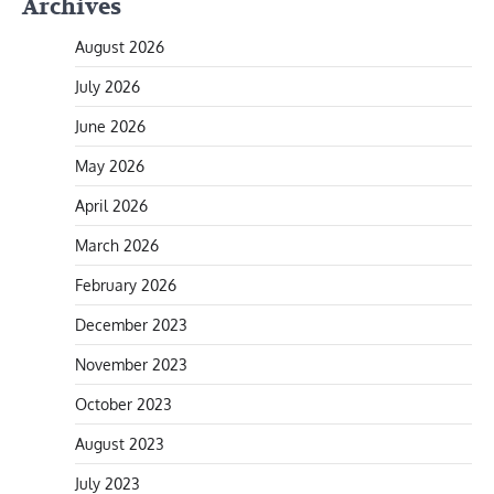
Archives
August 2026
July 2026
June 2026
May 2026
April 2026
March 2026
February 2026
December 2023
November 2023
October 2023
August 2023
July 2023