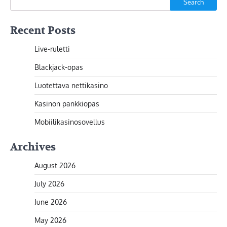
Search
Recent Posts
Live-ruletti
Blackjack-opas
Luotettava nettikasino
Kasinon pankkiopas
Mobiilikasinosovellus
Archives
August 2026
July 2026
June 2026
May 2026